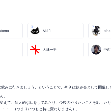
ohtomo
Aki 
pinz
大林一平
中西
たまには飲みに行きましょう、ということで、#19 は飲み会として開催し
ん。
変えて、個人的な話をしてみたり、今後のやりたいことを話した
り、・・・（つまりいつもと特に変わりません）。