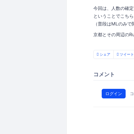
今回は、人数の確定
ということでこちら
（普段はMLのみで
京都とその周辺のR
シェア
ツイート
コメント
ログイン
コ