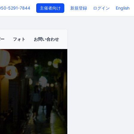
050-5291-7844
主催者向け
新規登録
ログイン
English
バー
フォト
お問い合わせ