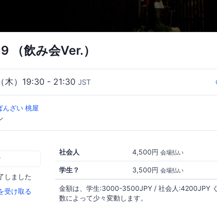
 #19 （飲み会Ver.）
（木）19:30 - 21:30
JST
ばんざい 桃屋
ル
社会人
4,500円
会場払い
む
学生？
3,500円
会場払い
了しました
金額は、学生:3000-3500JPY / 社会人:4200J
を受け取る
数によって少々変動します。