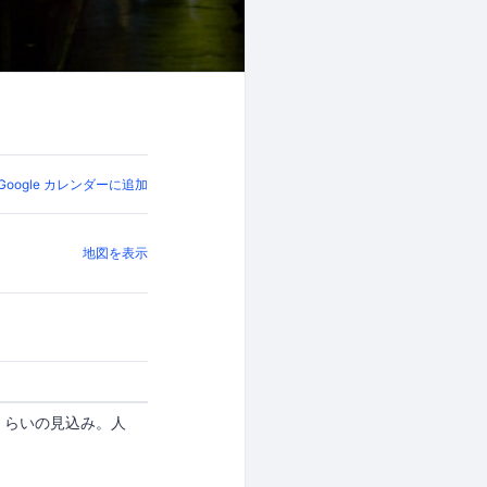
Google カレンダーに追加
地図を表示
PY くらいの見込み。人