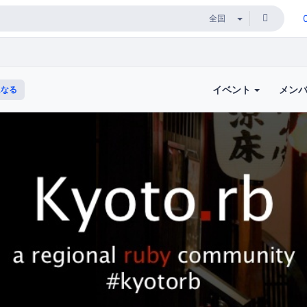
イベント
メン
になる