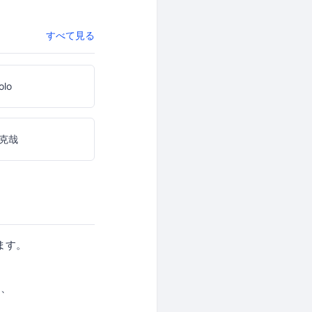
すべて見る
olo
克哉
ます。
り、