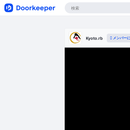
メンバー
Kyoto.rb