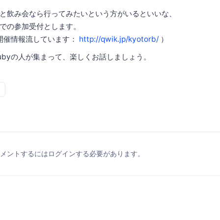
と飲み会なら行ってみたいという方がいるといいな、
での参加受付とします。
開催情報流しています：
http://qwik.jp/kyotorb/
）
ubyの人が集まって、楽しくお話しましょう。
メントするにはログインする必要があります。