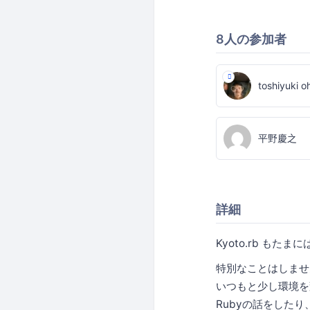
8人の参加者
toshiyuki 
平野慶之
詳細
Kyoto.rb も
特別なことはしませ
いつもと少し環境を
Rubyの話をした