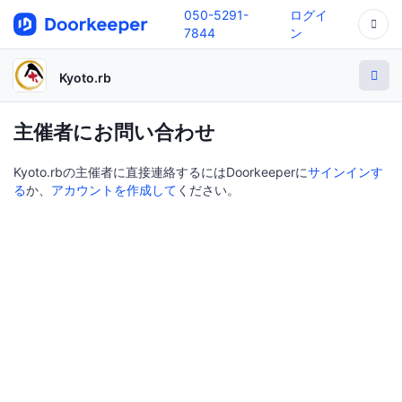
050-5291-
ログイ
7844
ン
Kyoto.rb
主催者にお問い合わせ
Kyoto.rbの主催者に直接連絡するにはDoorkeeperに
サインインす
る
か、
アカウントを作成して
ください。